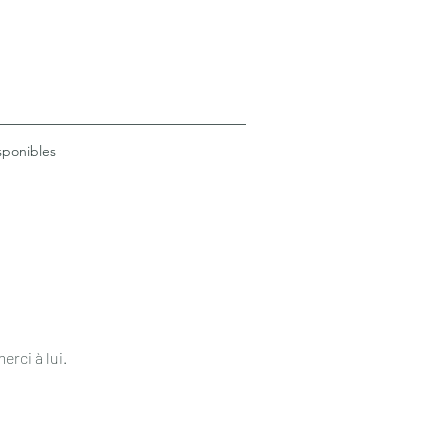
sponibles
rci à lui.